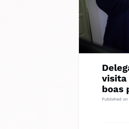
Deleg
visit
boas 
Published on