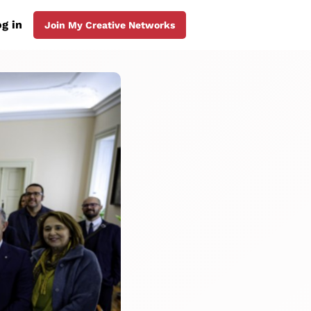
g in
Join My Creative Networks