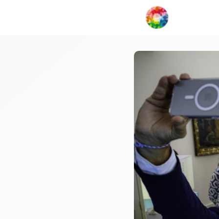
My Creat
Network