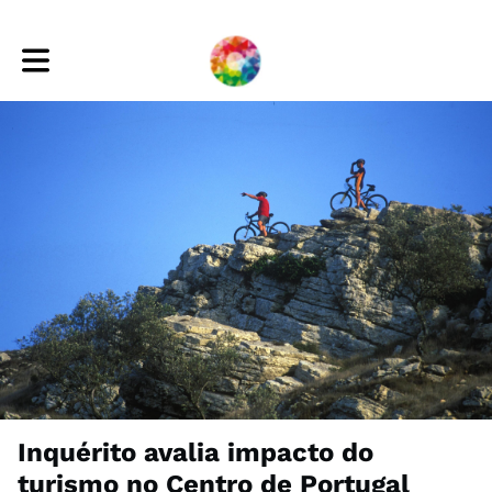
Toggle main navigation
Inquérito avalia impacto do
turismo no Centro de Portugal