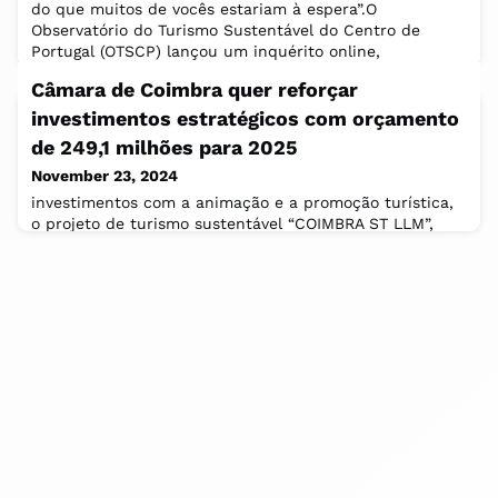
do que muitos de vocês estariam à espera”.O
Observatório do Turismo Sustentável do Centro de
Portugal (OTSCP) lançou um inquérito online,
Câmara de Coimbra quer reforçar
investimentos estratégicos com orçamento
de 249,1 milhões para 2025
November 23, 2024
investimentos com a animação e a promoção turística,
o projeto de turismo sustentável “COIMBRA ST LLM”,
cofinanciado por fundos comunitários