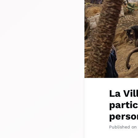
La Vil
parti
perso
Published on