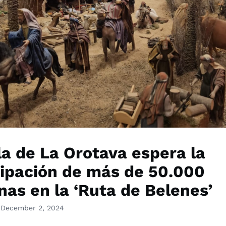
la de La Orotava espera la
cipación de más de 50.000
nas en la ‘Ruta de Belenes’
 December 2, 2024