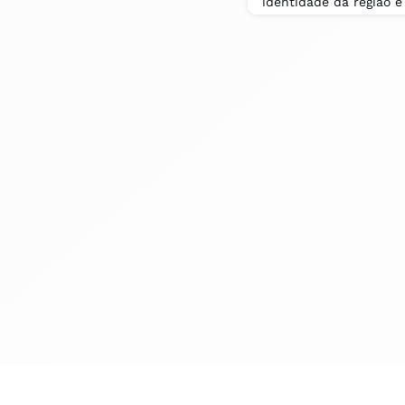
identidade da região 
marcantes a