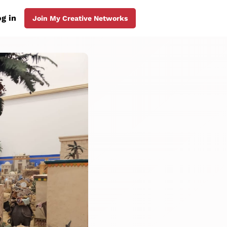
g in
Join My Creative Networks