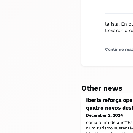
la isla. En
llevarán a c
Continue rea
Other news
Iberia reforça op
quatro novos des
December 2, 2024
como o fim de ano”.“E
num turismo sustentáve