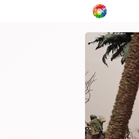
My Creat
Network