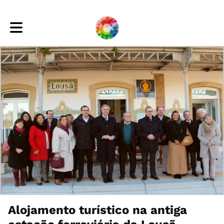
Toggle main navigation
Alojamento turístico na antiga