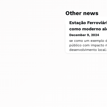
Other news
Estação Ferroviár
como moderno alo
December 9, 2024
se como um exemplo de
público com impacto n
desenvolvimento local