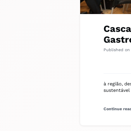
Casca
Gastr
Published on
à região, d
sustentável
Continue rea