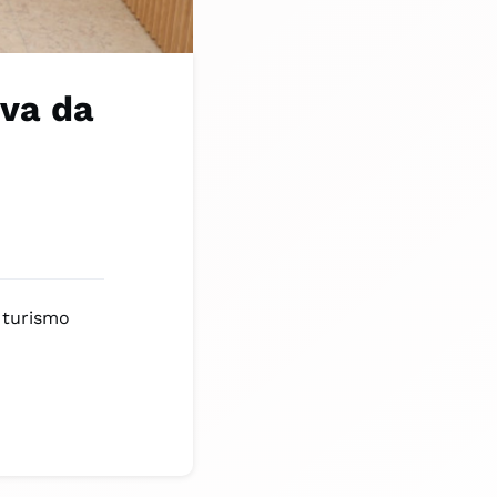
iva da
 turismo