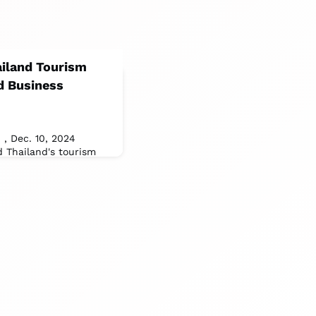
iland Tourism
d Business
 , Dec. 10, 2024
 Thailand's tourism
 sustainable tourism