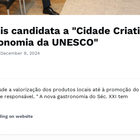
is candidata a "Cidade Criat
onomia da UNESCO"
 December 9, 2024
esde a valorização dos produtos locais até à promoção do
 e responsável. " A nova gastronomia do Séc. XXI tem
ding on website