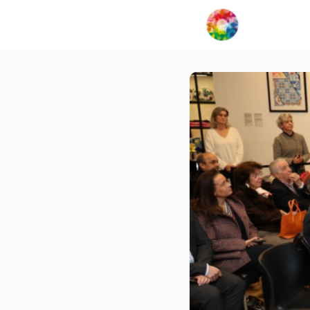
My Creat
Network