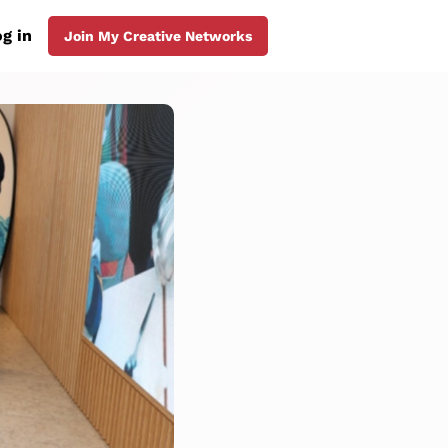
g in
Join My Creative Networks