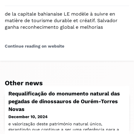
de la capitale bahianaise LE modèle à suivre en
matière de tourisme durable et créatif. Salvador
ganha reconhecimento global e melhorias
Continue reading on website
Other news
Requalificação do monumento natural das
pegadas de dinossauros de Ourém-Torres
Novas
December 10, 2024
e valorização deste património natural único,
garantindo que continue a ser uma referência para a