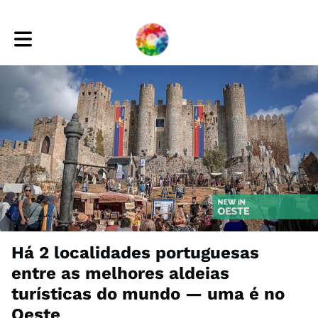
Toggle main navigation
Há 2 localidades portuguesas
entre as melhores aldeias
turísticas do mundo — uma é no
Oeste